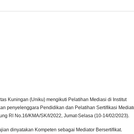
as Kuningan (Uniku) mengikuti Pelatihan Mediasi di Institut
an penyelenggara Pendidikan dan Pelatihan Sertifikasi Mediat
ng RI No.16/KMA/SK/I/2022, Jumat-Selasa (10-14/02/2023).
jian dinyatakan Kompeten sebagai Mediator Bersertifikat.