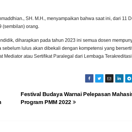
maddhian., SH. M.H., menyampaikan bahwa saat ini, dari 11 D
 (sembilan) orang.
t Pendidik, diharapkan pada tahun 2023 ini semua dosen mempun
ka sebelum lulus akan dibekali dengan kompetensi yang bersertif
kat Mediator atau Sertifikat Paralegal dari Lembaga Terakreditasi
Festival Budaya Warnai Pelepasan Mahas
n
Program PMM 2022