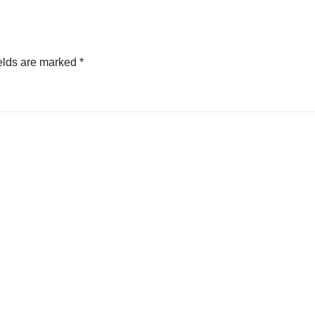
elds are marked
*