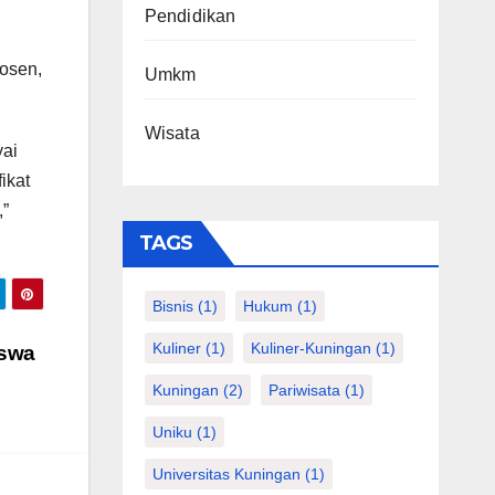
Pendidikan
osen,
Umkm
Wisata
yai
ikat
,”
TAGS
Bisnis
(1)
Hukum
(1)
Kuliner
(1)
Kuliner-Kuningan
(1)
iswa
Kuningan
(2)
Pariwisata
(1)
Uniku
(1)
Universitas Kuningan
(1)