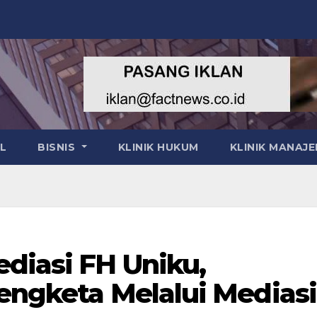
L
BISNIS
KLINIK HUKUM
KLINIK MANAJ
diasi FH Uniku,
Sengketa Melalui Mediasi