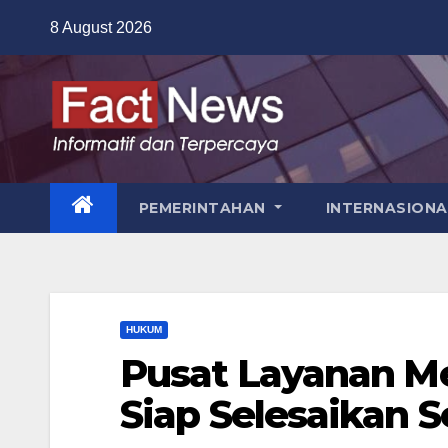
Skip
8 August 2026
to
content
PEMERINTAHAN
INTERNASIONA
HUKUM
Pusat Layanan Me
Siap Selesaikan 