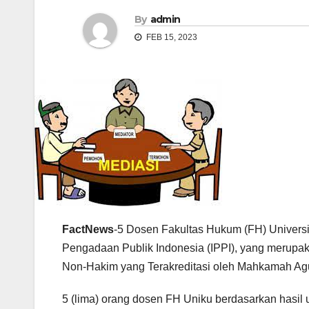
By
admin
FEB 15, 2023
FactNews
-5 Dosen Fakultas Hukum (FH) Universit
Pengadaan Publik Indonesia (IPPI), yang merupak
Non-Hakim yang Terakreditasi oleh Mahkamah Agu
5 (lima) orang dosen FH Uniku berdasarkan hasil u