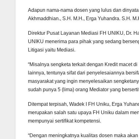
Adapun nama-nama dosen yang lulus dan dinyatak
Akhmaddhian., S.H. M.H., Erga Yuhandra. S.H. M.H
Direktur Pusat Layanan Mediasi FH UNIKU, Dr. H
UNIKU menerima para pihak yang sedang bersengk
Litigasi yaitu Mediasi.
“Misalnya sengketa terkait dengan Kredit macet 
lainnya, tentunya sifat dari penyelesaiannya bersi
masyarakat yang ingin menyelesaikan sengketany
sudah punya 5 (lima) orang Mediator yang bersertifi
Ditempat terpisah, Wadek I FH Uniku, Erga Yuhand
merupakan salah satu upaya FH Uniku dalam men
mempunyai sertifikat kompetensi.
“Dengan meningkatnya kualitas dosen maka akan s