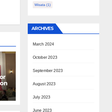
Wisata
(1)
ARCHIVES
March 2024
October 2023
September 2023
or
lon
August 2023
July 2023
June 2023