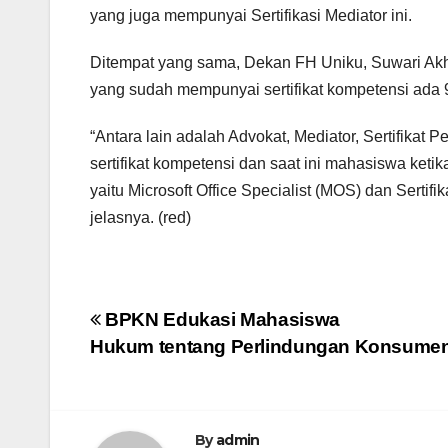
yang juga mempunyai Sertifikasi Mediator ini.
Ditempat yang sama, Dekan FH Uniku, Suwari Akh
yang sudah mempunyai sertifikat kompetensi ada 9
“Antara lain adalah Advokat, Mediator, Sertifika
sertifikat kompetensi dan saat ini mahasiswa keti
yaitu Microsoft Office Specialist (MOS) dan Sertifi
jelasnya. (red)
Post
BPKN Edukasi Mahasiswa
Hukum tentang Perlindungan Konsume
navigation
By
admin